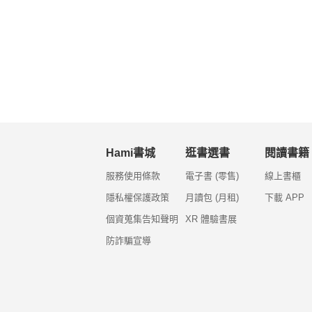
Hami書城
逛書選書
閱讀書籍
服務使用條款
電子書 (零售)
線上書櫃
隱私權保護政策
月讀包 (月租)
下載 APP
個資蒐集告知聲明
XR 體驗書展
防詐騙宣導