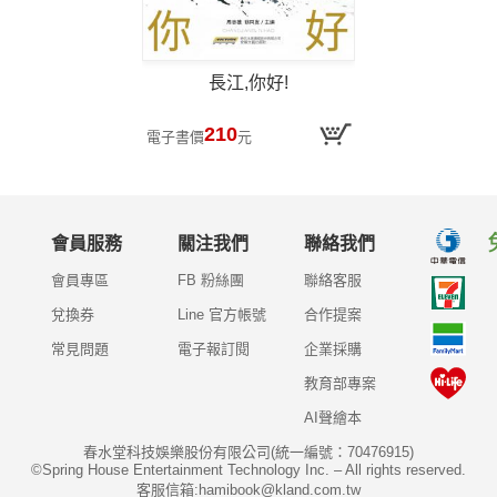
長江,你好!
210
電子書價
元
會員服務
關注我們
聯絡我們
會員專區
FB 粉絲團
聯絡客服
兌換券
Line 官方帳號
合作提案
常見問題
電子報訂閱
企業採購
教育部專案
AI聲繪本
春水堂科技娛樂股份有限公司(統一編號：70476915)
©Spring House Entertainment Technology Inc. – All rights reserved.
客服信箱:hamibook@kland.com.tw