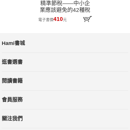
精準節稅——中小企
業應該避免的42種稅
務風險
410
電子書價
元
Hami書城
逛書選書
閱讀書籍
會員服務
關注我們