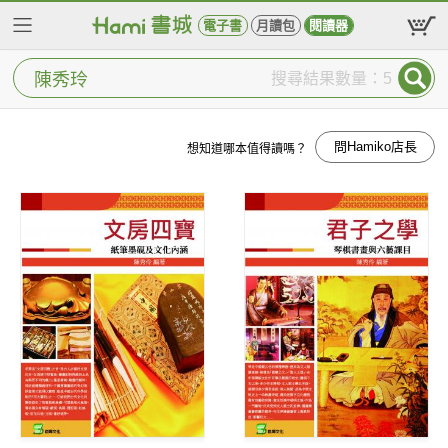
電子書
月讀包
閱讀器
搜尋結果數量：5
問Hamiko店長
想知道哪本值得讀嗎？