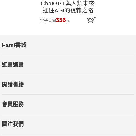
ChatGPT與人類未來:
通往AGI的複雜之路
336
電子書價
元
Hami書城
逛書選書
閱讀書籍
會員服務
關注我們