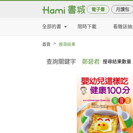
電子書
月讀包
全部的書
限時下載
看雜誌抽
>
首頁
搜尋結果
查詢關鍵字
鄭碧君
搜尋結果數量：