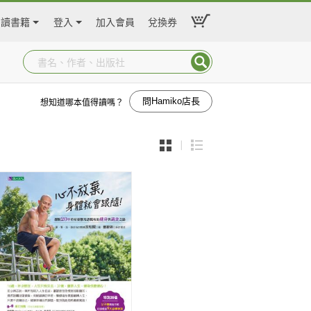
閱讀書籍
登入
加入會員
兌換券
問Hamiko店長
想知道哪本值得讀嗎？