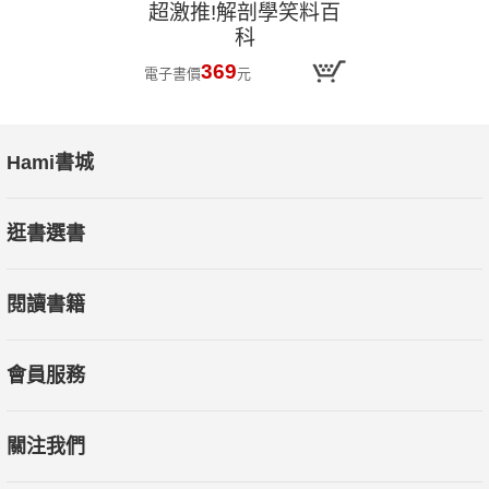
超激推!解剖學笑料百
科
369
電子書價
元
Hami書城
逛書選書
閱讀書籍
會員服務
關注我們