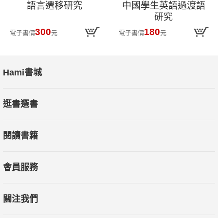
語言遷移研究
中國學生英語過渡語
研究
300
180
電子書價
元
電子書價
元
Hami書城
逛書選書
閱讀書籍
會員服務
關注我們