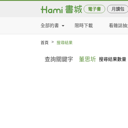
電子書
月讀包
全部的書
限時下載
看雜誌抽
>
首頁
搜尋結果
查詢關鍵字
董思圻
搜尋結果數量：