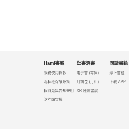
Hami書城
逛書選書
閱讀書籍
服務使用條款
電子書 (零售)
線上書櫃
隱私權保護政策
月讀包 (月租)
下載 APP
個資蒐集告知聲明
XR 體驗書展
防詐騙宣導