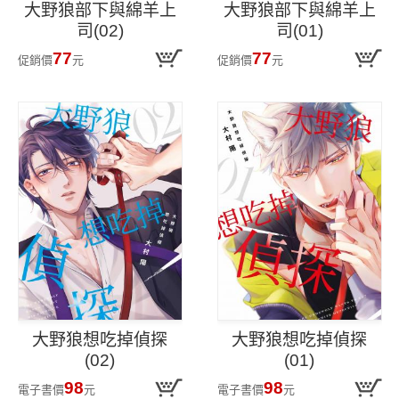
大野狼部下與綿羊上
大野狼部下與綿羊上
司(02)
司(01)
77
77
促銷價
元
促銷價
元
大野狼想吃掉偵探
大野狼想吃掉偵探
(02)
(01)
98
98
電子書價
元
電子書價
元