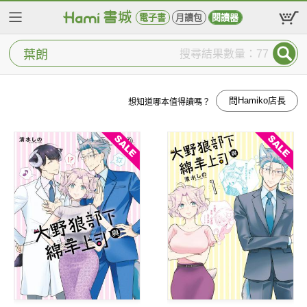
電子書
月讀包
閱讀器
搜尋結果數量：77
問Hamiko店長
想知道哪本值得讀嗎？