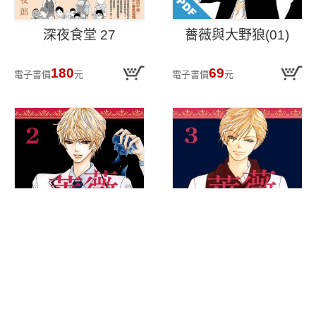
深夜食堂 27
薔薇與大野狼(01)
180
69
電子書價
元
電子書價
元
薔薇與大野狼(02)
薔薇與大野狼(03)