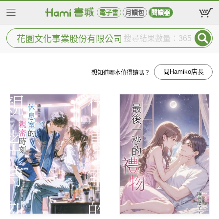
電子書
月讀包
閱讀器
搜尋結果數量：365
問Hamiko店長
想知道哪本值得讀嗎？