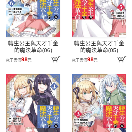
轉生公主與天才千金
轉生公主與天才千金
的魔法革命(06)
的魔法革命(05)
98
98
電子書價
元
電子書價
元