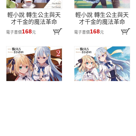
輕小說 轉生公主與天
輕小說 轉生公主與天
才千金的魔法革命
才千金的魔法革命
(04)
(03)
168
168
電子書價
元
電子書價
元
輕小說 轉生公主與天
輕小說 轉生公主與天
才千金的魔法革命
才千金的魔法革命