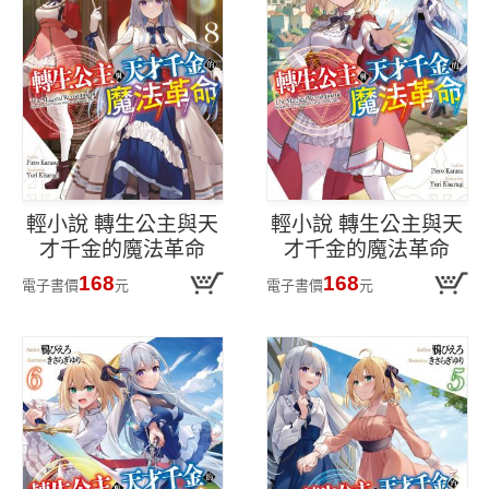
輕小說 轉生公主與天
輕小說 轉生公主與天
才千金的魔法革命
才千金的魔法革命
(08)
(07)
168
168
電子書價
元
電子書價
元