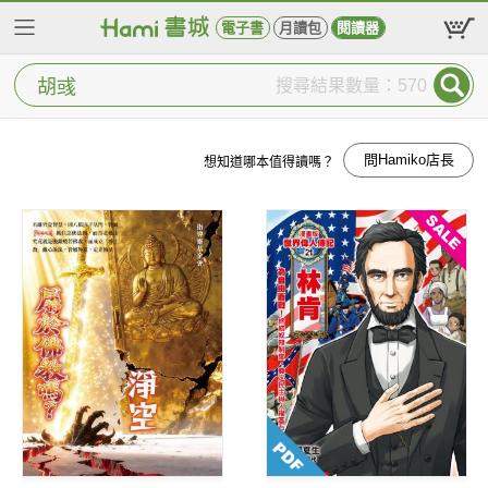
電子書
月讀包
閱讀器
搜尋結果數量：570
問Hamiko店長
想知道哪本值得讀嗎？