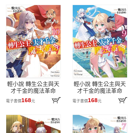
輕小說 轉生公主與天
輕小說 轉生公主與天
才千金的魔法革命
才千金的魔法革命
(10)
(09)
168
168
電子書價
元
電子書價
元