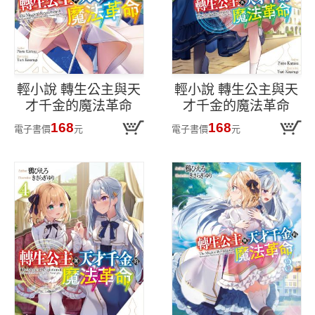
輕小說 轉生公主與天
輕小說 轉生公主與天
才千金的魔法革命
才千金的魔法革命
(06)
(05)
168
168
電子書價
元
電子書價
元