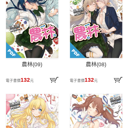
農林(09)
農林(08)
132
132
電子書價
元
電子書價
元