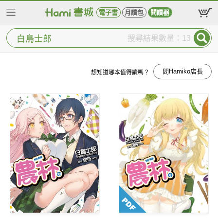
電子書
月讀包
閱讀器
搜尋結果數量：13
問Hamiko店長
想知道哪本值得讀嗎？