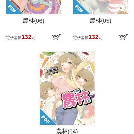
農林(06)
農林(05)
132
132
電子書價
元
電子書價
元
農林(04)