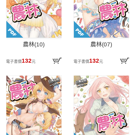
農林(10)
農林(07)
132
132
電子書價
元
電子書價
元