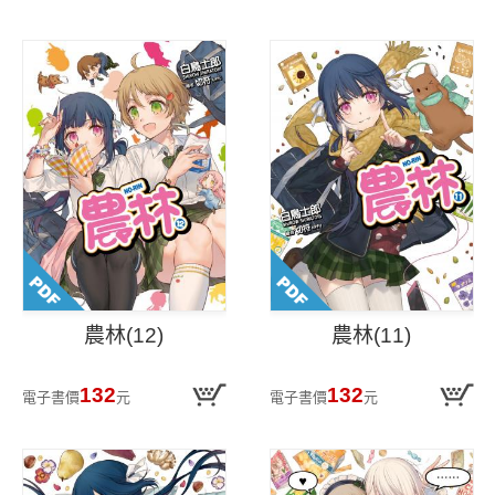
農林(12)
農林(11)
132
132
電子書價
元
電子書價
元