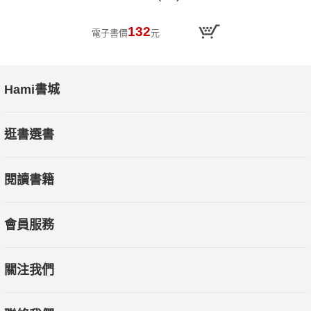
132
電子書價
元
Hami書城
逛書選書
閱讀書籍
會員服務
關注我們