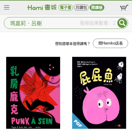
電子書
月讀包
閱讀器
搜尋結果數量：2
問Hamiko店長
想知道哪本值得讀嗎？