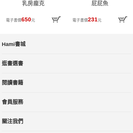
乳房龐克
屁屁魚
650
231
電子書價
元
電子書價
元
Hami書城
逛書選書
閱讀書籍
會員服務
關注我們