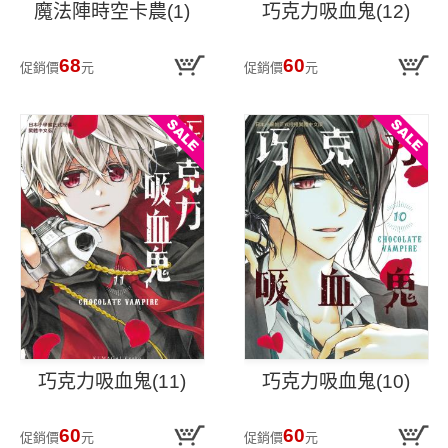
魔法陣時空卡農(1)
巧克力吸血鬼(12)
68
60
促銷價
元
促銷價
元
巧克力吸血鬼(11)
巧克力吸血鬼(10)
60
60
促銷價
元
促銷價
元