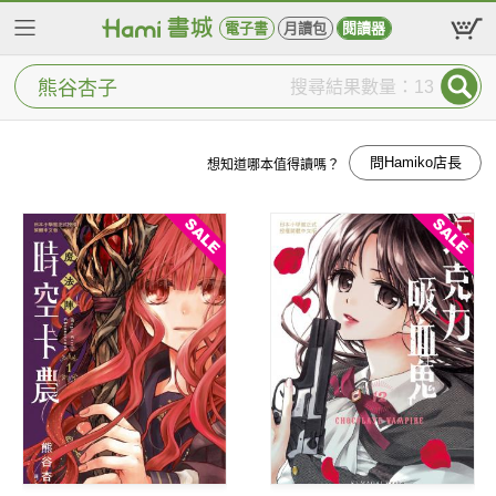
電子書
月讀包
閱讀器
搜尋結果數量：13
問Hamiko店長
想知道哪本值得讀嗎？