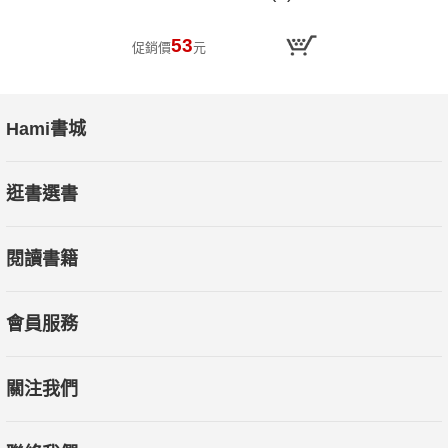
53
促銷價
元
Hami書城
逛書選書
閱讀書籍
會員服務
關注我們