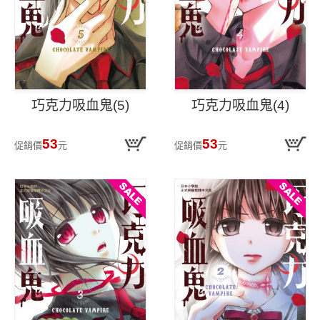
巧克力吸血鬼(5)
巧克力吸血鬼(4)
53
53
促銷價
元
促銷價
元