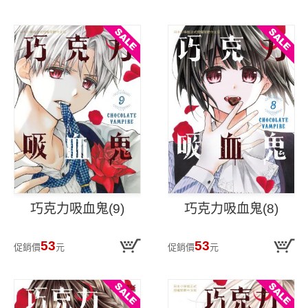
巧克力吸血鬼(9)
巧克力吸血鬼(8)
53
53
促銷價
元
促銷價
元