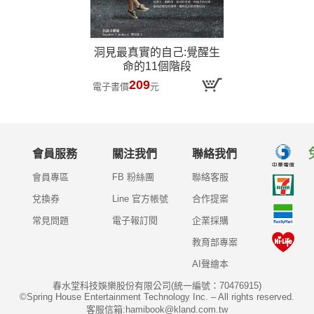
洞見最真實的自己:覺醒生
命的11個階段
209
電子書價
元
會員服務
關注我們
聯絡我們
會員專區
FB 粉絲團
聯絡客服
兌換券
Line 官方帳號
合作提案
常見問題
電子報訂閱
企業採購
教育部專案
AI聲繪本
春水堂科技娛樂股份有限公司(統一編號：70476915)
©Spring House Entertainment Technology Inc. – All rights reserved.
客服信箱:hamibook@kland.com.tw