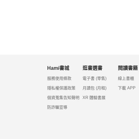
Hami書城
逛書選書
閱讀書籍
服務使用條款
電子書 (零售)
線上書櫃
隱私權保護政策
月讀包 (月租)
下載 APP
個資蒐集告知聲明
XR 體驗書展
防詐騙宣導