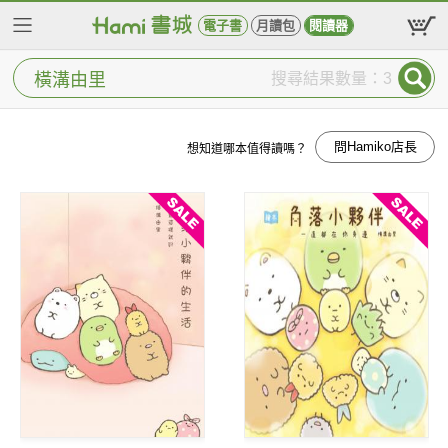
電子書
月讀包
閱讀器
搜尋結果數量：3
問Hamiko店長
想知道哪本值得讀嗎？