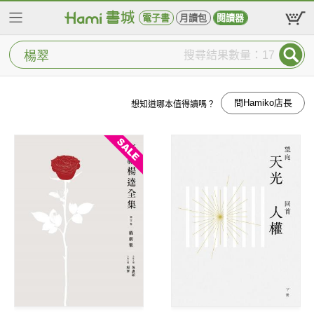
電子書
月讀包
閱讀器
搜尋結果數量：17
問Hamiko店長
想知道哪本值得讀嗎？