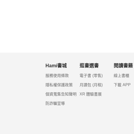
Hami書城
逛書選書
閱讀書籍
服務使用條款
電子書 (零售)
線上書櫃
隱私權保護政策
月讀包 (月租)
下載 APP
個資蒐集告知聲明
XR 體驗書展
防詐騙宣導