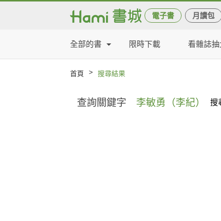
電子書
月讀包
全部的書
限時下載
看雜誌抽
>
首頁
搜尋結果
查詢關鍵字
李敏勇（李紀）
搜