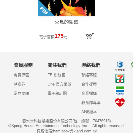
火鳥的聖歌
175
電子書價
元
會員服務
關注我們
聯絡我們
會員專區
FB 粉絲團
聯絡客服
兌換券
Line 官方帳號
合作提案
常見問題
電子報訂閱
企業採購
教育部專案
AI聲繪本
春水堂科技娛樂股份有限公司(統一編號：70476915)
©Spring House Entertainment Technology Inc. – All rights reserved.
客服信箱:hamibook@kland.com.tw