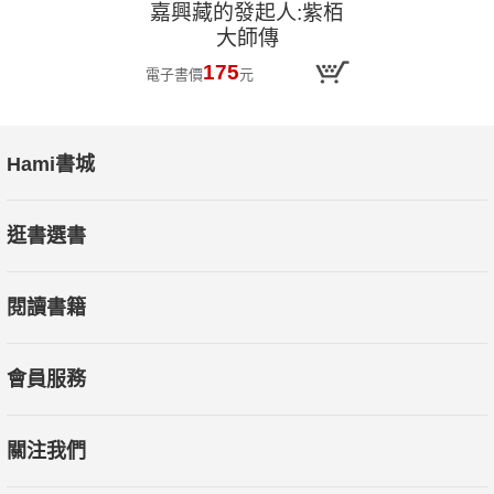
嘉興藏的發起人:紫栢
大師傳
175
電子書價
元
Hami書城
逛書選書
閱讀書籍
會員服務
關注我們