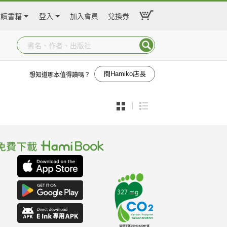
閱讀書籍
登入
加入會員
兌換券
問Hamiko店長
想知道哪本值得讀嗎？