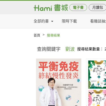
電子書
月讀包
全部的書
限時下載
看雜誌抽
>
首頁
搜尋結果
查詢關鍵字
劉波
搜尋結果數量： 2