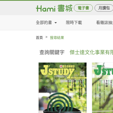
電子書
月讀包
全部的書
限時下載
看雜誌抽
>
首頁
搜尋結果
查詢關鍵字
傑士達文化事業有