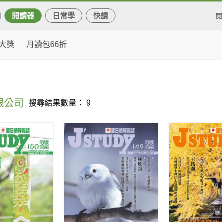
閱讀器
日常學
快讀
大獎
月讀包66折
限公司
搜尋結果數量： 9