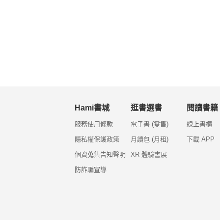
Hami書城
逛書選書
閱讀書籍
服務使用條款
電子書 (零售)
線上書櫃
隱私權保護政策
月讀包 (月租)
下載 APP
個資蒐集告知聲明
XR 體驗書展
防詐騙宣導