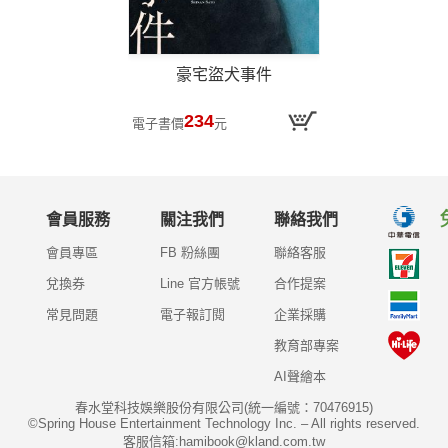
豪宅盜犬事件
234
電子書價
元
會員服務
關注我們
聯絡我們
會員專區
FB 粉絲團
聯絡客服
兌換券
Line 官方帳號
合作提案
常見問題
電子報訂閱
企業採購
教育部專案
AI聲繪本
春水堂科技娛樂股份有限公司(統一編號：70476915)
©Spring House Entertainment Technology Inc. – All rights reserved.
客服信箱:hamibook@kland.com.tw