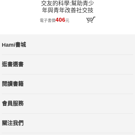
交友的科學:幫助青少
年與青年改善社交技
巧
406
電子書價
元
Hami書城
逛書選書
閱讀書籍
會員服務
關注我們