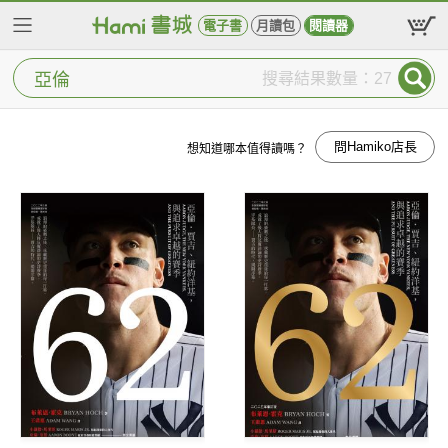
電子書
月讀包
閱讀器
搜尋結果數量：27
問Hamiko店長
想知道哪本值得讀嗎？