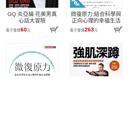
GQ 炎亞綸 花美男真
微復原力:結合科學與
心話大冒險
正向心理的幸福生活
習慣
60
263
電子書價
元
電子書價
元
微復原力:結合科學與
強肌深蹲:美國國家級
正向心理的幸福生活
運動員指導教練親授,