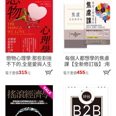
戀物心理學:那些割捨
每個人都想學的焦慮
不下的,全是愛與人生
課【全新修訂版】:用
認知行為療法擺脫社
315
455
電子書價
元
電子書價
元
交恐懼、黑暗心理、
憂慮壓力,學習善待自
己(附《焦慮自助練習
本》)