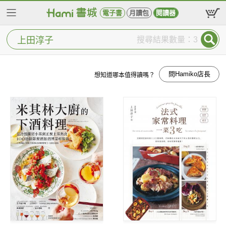
電子書
月讀包
閱讀器
搜尋結果數量：3
問Hamiko店長
想知道哪本值得讀嗎？