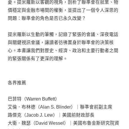
憂。提米羅斯以客觀的視角，剖析了聯準會在就業、物
價穩定與金融市場間的權衡，並提出了一個令人深思的
問題：聯準會的角色是否已永久改變？
提米羅斯以生動的筆觸，記錄了緊張的會議、深夜電話
與關鍵視訊會議，讓讀者彷彿置身於聯準會的決策核
心。本書讓我們對歷史、經濟、政治和主要行動者之間
的緊張關係有了更深的理解。
各界推薦
巴菲特（Warren Buffett）
艾倫．布林德（Alan S. Blinder）｜聯準會前副主席
路傑克（Jacob J. Lew）｜美國前財政部長
大衛．魏瑟（David Wessel）｜美國布魯金斯研究院資