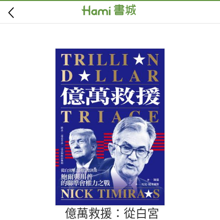
億萬救援：從白宮