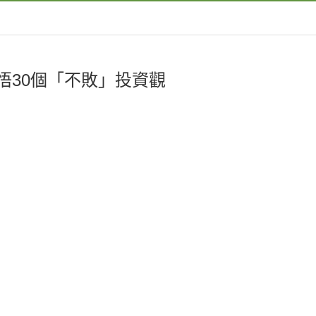
悟30個「不敗」投資觀