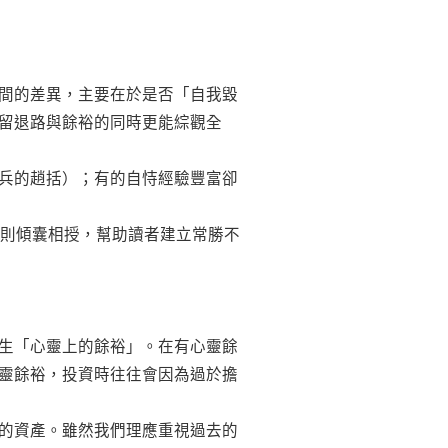
間的差異，主要在於是否「自我毀
留退路與餘裕的同時更能綜觀全
兵的趙括）；有的自恃經驗豐富卻
原則傾囊相授，幫助讀者建立常勝不
生「心靈上的餘裕」。在有心靈餘
靈餘裕，投資時往往會因為過於擔
的資產。雖然我們理應重視過去的