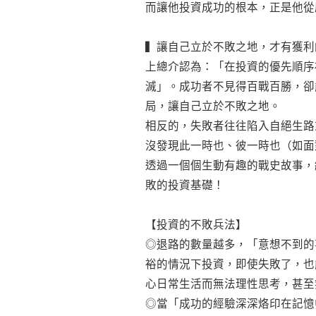
而讓他投資成功的根本，正是他從
▍讓自己立於不敗之地，才有獲利
上總介認為：「在投資的優先順序
滅」。成功者不見得百戰百勝，卻
局，讓自己立於不敗之地。
相反的，失敗者往往陷入自絕生路
沒發現此一時也、彼一時也（如面
透過一個個生動有趣的戰史故事，
敗的投資基礎！
【投資的不敗兵法】
◎退路的數量越多，「意想不到的
裕的情況下投資，即使失敗了，也
心日常生活而無法理性思考，甚至
◎當「成功的經驗深深烙印在記憶