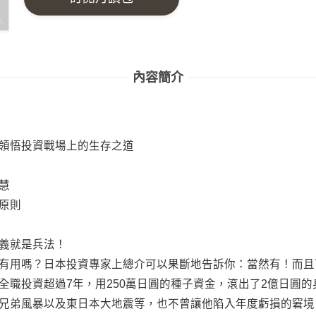
內容簡介
！
領悟投資戰場上的生存之道
慧
原則
義就是兵法！
有用嗎？日本投資專家上總介可以果斷地告訴你：當然有！而且
全職投資超過7年，用250萬日圓的種子資金，滾出了2億日圓
兄弟風暴以及東日本大地震等，也不曾讓他陷入年度虧損的窘境