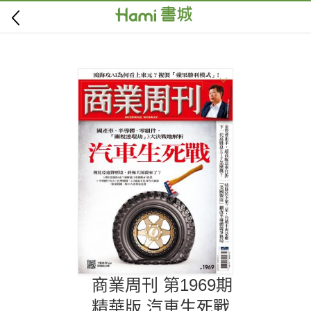
商業周刊 第1969期
精華版 汽車生死戰