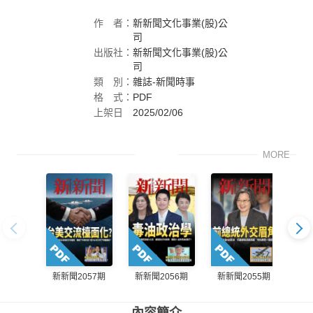
作
者：
新新聞文化事業(股)公
司
出版社：
新新聞文化事業(股)公
司
類
別：
雜誌-新聞時事
格
式：
PDF
上架日
2025/02/06
期：
MORE
新新聞2057期
新新聞2056期
新新聞2055期
新新
內容簡介