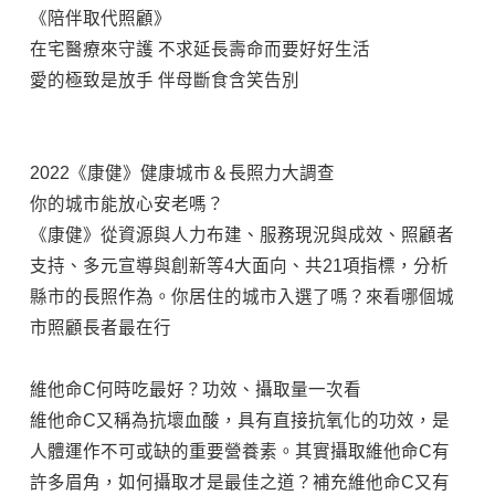
《陪伴取代照顧》
在宅醫療來守護 不求延長壽命而要好好生活
愛的極致是放手 伴母斷食含笑告別
2022《康健》健康城市＆長照力大調查
你的城市能放心安老嗎？
《康健》從資源與人力布建、服務現況與成效、照顧者
支持、多元宣導與創新等4大面向、共21項指標，分析
縣市的長照作為。你居住的城市入選了嗎？來看哪個城
市照顧長者最在行
維他命C何時吃最好？功效、攝取量一次看
維他命C又稱為抗壞血酸，具有直接抗氧化的功效，是
人體運作不可或缺的重要營養素。其實攝取維他命C有
許多眉角，如何攝取才是最佳之道？補充維他命C又有