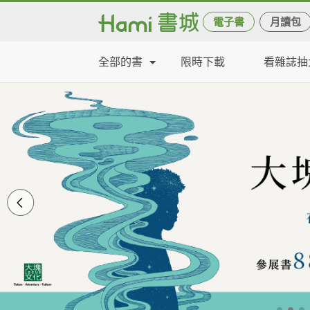
電子書
月讀包
全部的書
限時下載
看雜誌抽