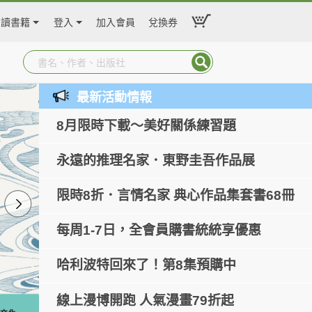
閱讀書籍
登入
加入會員
兌換券
最新活動情報
8月限時下載～美好關係練習題
永遠的推理名家．東野圭吾作品展
限時8折．言情名家 典心作品集套書68冊
每周1-7日，全會員購書統統享優惠
哈利波特回來了！第8集預購中
線上漫博開跑 人氣漫畫79折起